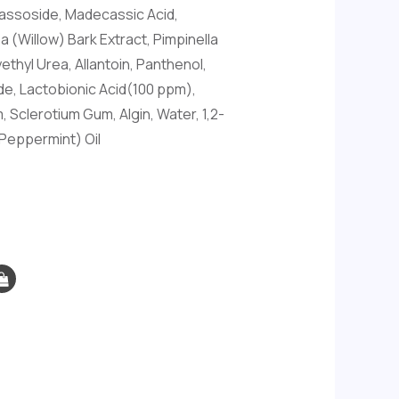
ecassoside, Madecassic Acid,
ba (Willow) Bark Extract, Pimpinella
ethyl Urea, Allantoin, Panthenol,
de, Lactobionic Acid(100 ppm),
 Sclerotium Gum, Algin, Water, 1,2-
(Peppermint) Oil