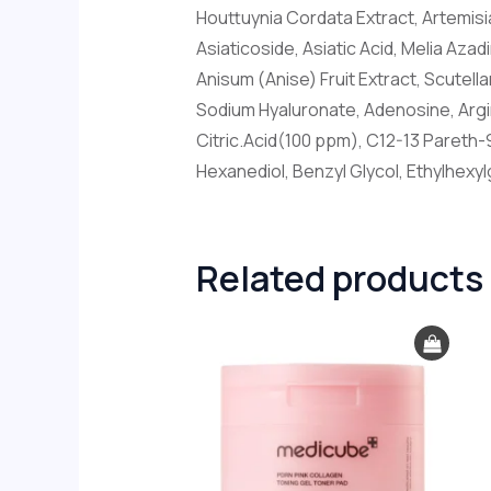
Houttuynia Cordata Extract, Artemisi
Asiaticoside, Asiatic Acid, Melia Azad
Anisum (Anise) Fruit Extract, Scutella
Sodium Hyaluronate, Adenosine, Argin
Citric.Acid(100 ppm), C12-13 Pareth-
Hexanediol, Benzyl Glycol, Ethylhexy
Related products