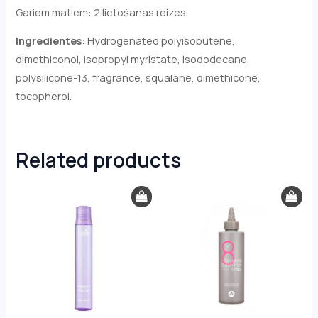
Gariem matiem: 2 lietošanas reizes.
Ingredientes:
Hydrogenated polyisobutene,
dimethiconol, isopropyl myristate, isododecane,
polysilicone-13, fragrance, squalane, dimethicone,
tocopherol.
Related products