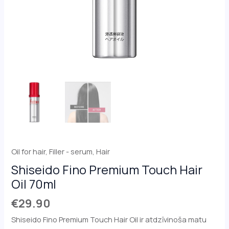
Oil for hair
,
Filler - serum
,
Hair
Shiseido Fino Premium Touch Hair
Oil 70ml
€
29.90
Shiseido Fino Premium Touch Hair Oil ir atdzīvinoša matu