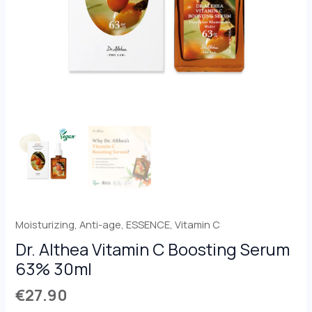
Moisturizing
,
Anti-age
,
ESSENCE
,
Vitamin C
Dr. Althea Vitamin C Boosting Serum
63% 30ml
€
27.90