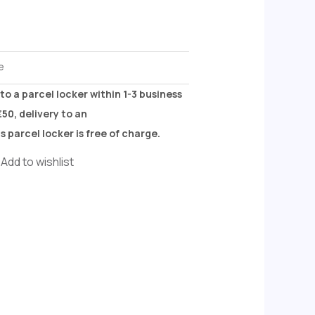
e
to a parcel locker within 1-3 business
50, delivery to an
 parcel locker is free of charge.
Add to wishlist