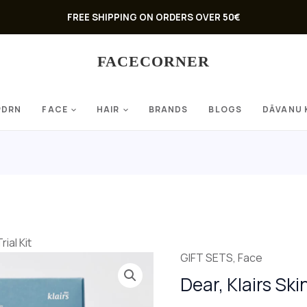
FREE SHIPPING ON ORDERS OVER 50€
FACECORNER
PDRN
FACE
HAIR
BRANDS
BLOGS
DĀVANU 
ial Kit
GIFT SETS
,
Face
Dear, Klairs Ski