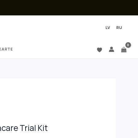
LV
RU
KARTE
ncare Trial Kit