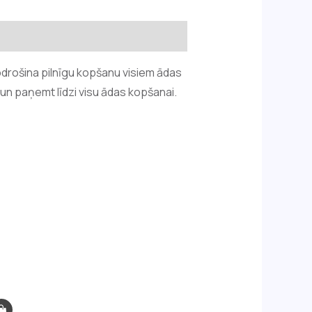
nodrošina pilnīgu kopšanu visiem ādas
 un paņemt līdzi visu ādas kopšanai.