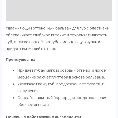
Детали
Отзывы (0)
Увлажняющий оттеночный бальзам для губ с блёстками
обеспечивает глубокое питание и сохраняет мягкость
губ, а также создаёт на губах мерцающую вуаль и
придаёт им мягкий оттенок.
Преимущества
Придаёт губам мягкий розовый оттенок и яркое
мерцание за счёт глиттера в основе бальзама.
Увлажняет кожу губ, предотвращает сухость и
шелушения.
Создаёт защитный барьер для предотвращения
обезвоженности.
Основные действующие ингредиенты: