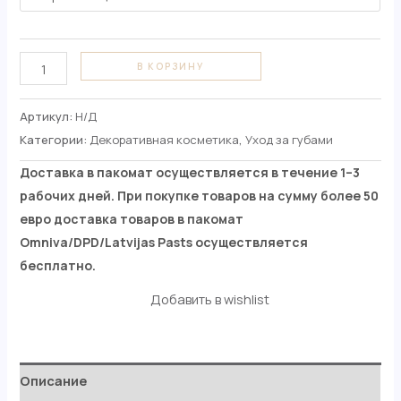
В КОРЗИНУ
Артикул:
Н/Д
Категории:
Декоративная косметика
,
Уход за губами
Доставка в пакомат осуществляется в течение 1–3
рабочих дней. При покупке товаров на сумму более 50
евро доставка товаров в пакомат
Omniva/DPD/Latvijas Pasts осуществляется
бесплатно.
Добавить в wishlist
Описание