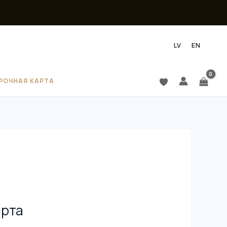
LV
EN
РОЧНАЯ КАРТА
арта