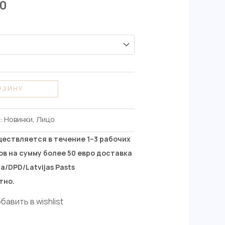
00
РЗИНУ
и:
Новинки
,
Лицо
ществляется в течение 1–3 рабочих
ов на сумму более 50 евро доставка
a/DPD/Latvijas Pasts
тно.
бавить в wishlist