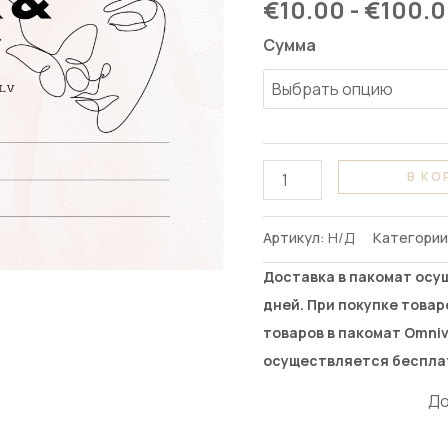
€
10.00
-
€
100.
karte
Сумма
В КО
Артикул:
Н/Д
Категори
Доставка в пакомат осу
дней. При покупке товар
товаров в пакомат Omniv
осуществляется беспла
До