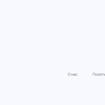
О нас
Полит