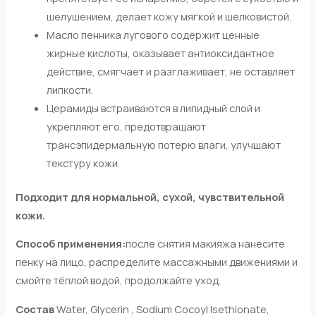
шелушением, делает кожу мягкой и шелковистой.
Масло пенника лугового содержит ценные
жирные кислоты, оказывает антиоксидантное
действие, смягчает и разглаживает, не оставляет
липкости.
Церамиды встраиваются в липидный слой и
укрепляют его, предотвращают
трансэпидермальную потерю влаги, улучшают
текстуру кожи.
Подходит для нормальной, сухой, чувствительной
кожи.
Способ применения:
после снятия макияжа нанесите
пенку на лицо, распределите массажными движениями и
смойте тёплой водой, продолжайте уход.
Состав
Water, Glycerin , Sodium Cocoyl Isethionate,