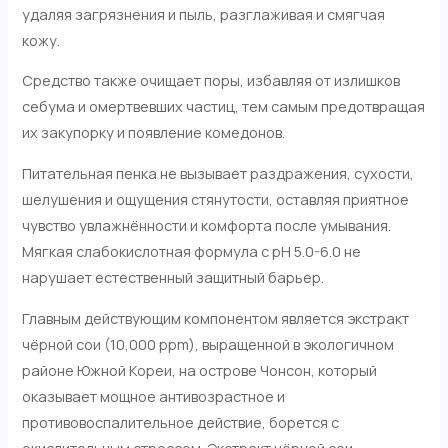
удаляя загрязнения и пыль, разглаживая и смягчая
кожу.
Средство также очищает поры, избавляя от излишков
себума и омертвевших частиц, тем самым предотвращая
их закупорку и появление комедонов.
Питательная пенка не вызывает раздражения, сухости,
шелушения и ощущения стянутости, оставляя приятное
чувство увлажнённости и комфорта после умывания.
Мягкая слабокислотная формула с pH 5.0-6.0 не
нарушает естественный защитный барьер.
Главным действующим компонентом является экстракт
чёрной сои (10,000 ppm), выращенной в экологичном
районе Южной Кореи, на острове Чонсон, который
оказывает мощное антивозрастное и
противовоспалительное действие, борется с
окислительным стрессом. Экстракт чёрной сои