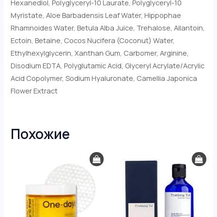
Hexanediol, Polyglyceryl-10 Laurate, Polyglyceryl-10
Myristate, Aloe Barbadensis Leaf Water, Hippophae
Rhamnoides Water, Betula Alba Juice, Trehalose, Allantoin,
Ectoin, Betaine, Cocos Nucifera (Coconut) Water,
Ethylhexylglycerin, Xanthan Gum, Carbomer, Arginine,
Disodium EDTA, Polyglutamic Acid, Glyceryl Acrylate/Acrylic
Acid Copolymer, Sodium Hyaluronate, Camellia Japonica
Flower Extract
Похожие