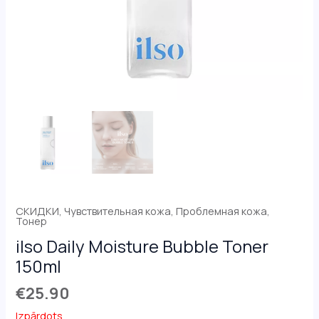
СКИДКИ
,
Чувствительная кожа
,
Проблемная кожа
,
Тонер
ilso Daily Moisture Bubble Toner
150ml
€
25.90
Izpārdots