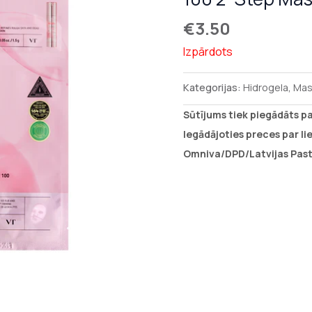
€
3.50
Izpārdots
Kategorijas:
Hidrogela
,
Mas
Sūtījums tiek piegādāts p
Iegādājoties preces par l
Omniva/DPD/Latvijas Past