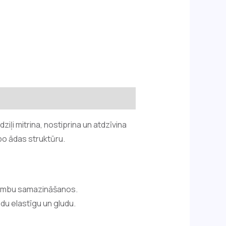
iļi mitrina, nostiprina un atdzīvina
bo ādas struktūru.
 grumbu samazināšanos.
ādu elastīgu un gludu.