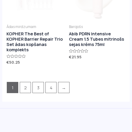
Ādas mirdzumam
Barojošs
KOPHER The Best of
Abib PDRN Intensive
KOPHER Barrier Repair Trio
Cream 1.5 Tubes mitrinošs
Set ādas kopšanas
sejas krēms 75ml
komplekts
Novērtēts
€
21.95
ar
Novērtēts
€
50.25
0
ar
no
0
5
no
5
1
2
3
4
→