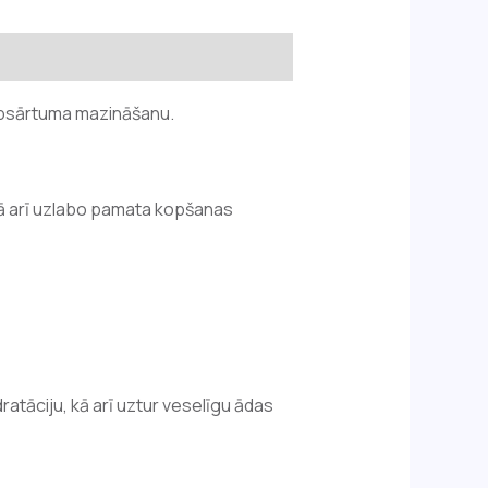
 apsārtuma mazināšanu.
ā arī uzlabo pamata kopšanas
ratāciju, kā arī uztur veselīgu ādas