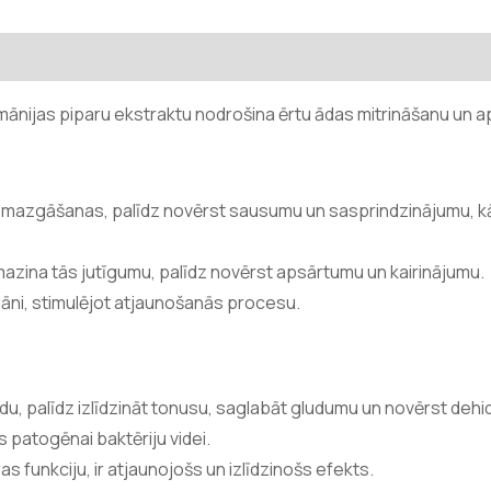
smānijas piparu ekstraktu nodrošina ērtu ādas mitrināšanu un
c mazgāšanas, palīdz novērst sausumu un sasprindzinājumu, k
azina tās jutīgumu, palīdz novērst apsārtumu un kairinājumu.
lāni, stimulējot atjaunošanās procesu.
 ādu, palīdz izlīdzināt tonusu, saglabāt gludumu un novērst dehid
s patogēnai baktēriju videi.
as funkciju, ir atjaunojošs un izlīdzinošs efekts.