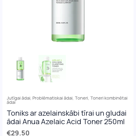
Jutīgai ādai
,
Problēmatiskai ādai
,
Toneri
,
Toneri kombinētai
ādai
Toniks ar azelainskābi tīrai un gludai
ādai Anua Azelaic Acid Toner 250ml
€
29.50