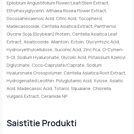
Epilobium Angustifolium Flower/Leaf/Stem Extract,
Ethylhexylglycerin, Althaea Rosea Flower Extract,
Docosahexaenoic Acid, Citric Acid, Tocopherol,
Madecassoside, Centella Asiatica Extract, Panthenol,
Glycine Soja (Soybean) Protein, Centella Asiatica Leaf
Extract, Asiaticoside, Allantoin, Ectoin, Glycyrrhizic Acid,
Hydroxyethylcellulose, Succinic Acid, Zinc Pca, O-Cymen-
5-Ol, Sodium Hyaluronate, Glycolic Acid, Potassium Azeloyl
Diglycinate, Coco-Caprylate/Caprate, Sodium
Hyaluronate Crosspolymer, Centella Asiatica Root Extract,
Hydrogenated Lecithin, Polyglutamic Acid, Xylose, Asiatic
Acid, Madecassic Acid, Totarol, Squalane, Chlorella
Vulgaris Extract, Ceramide NP
Saistītie Produkti