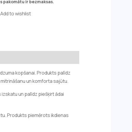
s pakomātu ir bezmaksas.
Add to wishlist
rdzuma kopšanai. Produkts palīdz
 mitrināšanu un komforta sajūtu.
zskatu un palīdz piešķirt ādai
jūtu. Produkts piemērots ikdienas