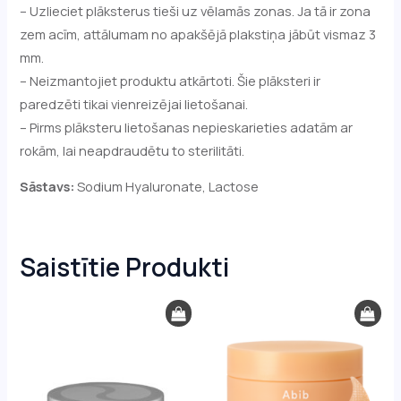
– Uzlieciet plāksterus tieši uz vēlamās zonas. Ja tā ir zona
zem acīm, attālumam no apakšējā plakstiņa jābūt vismaz 3
mm.
– Neizmantojiet produktu atkārtoti. Šie plāksteri ir
paredzēti tikai vienreizējai lietošanai.
– Pirms plāksteru lietošanas nepieskarieties adatām ar
rokām, lai neapdraudētu to sterilitāti.
Sāstavs:
Sodium Hyaluronate, Lactose
Saistītie Produkti