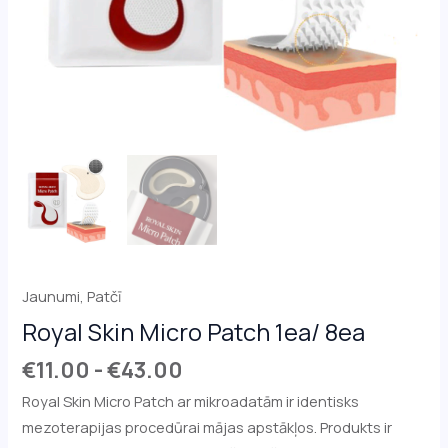
Jaunumi
,
Patčī
Royal Skin Micro Patch 1ea/ 8ea
€
11.00
-
€
43.00
Royal Skin Micro Patch ar mikroadatām ir identisks
mezoterapijas procedūrai mājas apstākļos. Produkts ir