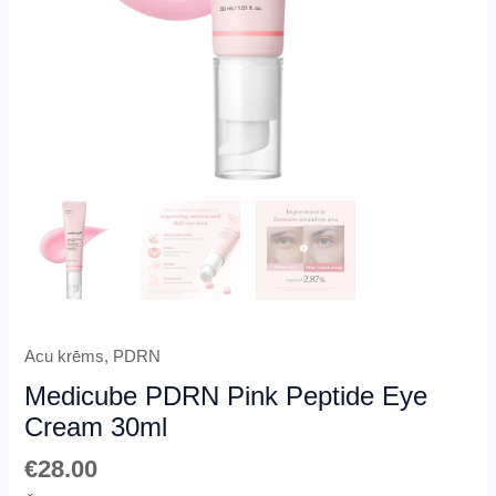
Acu krēms
,
PDRN
Medicube PDRN Pink Peptide Eye
Cream 30ml
€
28.00