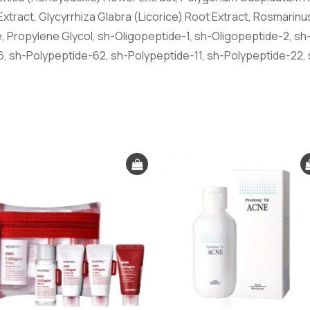
Extract, Glycyrrhiza Glabra (Licorice) Root Extract, Rosmarinu
ne, Propylene Glycol, sh-Oligopeptide-1, sh-Oligopeptide-2, s
, sh-Polypeptide-62, sh-Polypeptide-11, sh-Polypeptide-22,