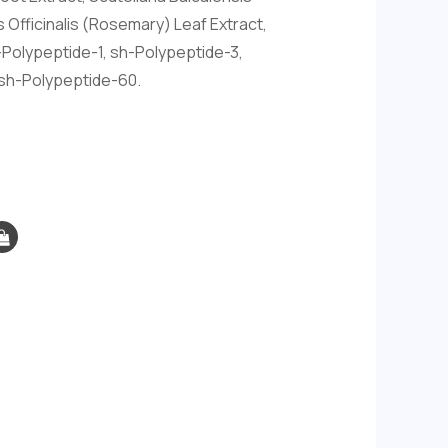
s Officinalis (Rosemary) Leaf Extract,
h-Polypeptide-1, sh-Polypeptide-3,
 sh-Polypeptide-60.