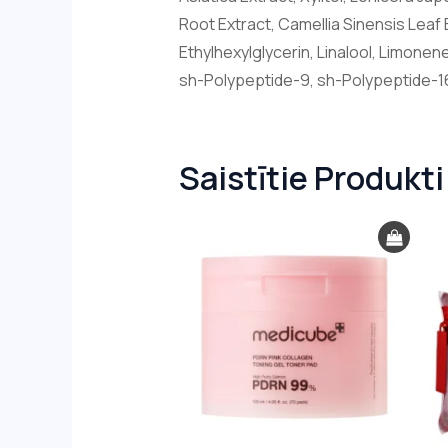
Root Extract, Camellia Sinensis Leaf 
Ethylhexylglycerin, Linalool, Limone
sh-Polypeptide-9, sh-Polypeptide-16
Saistītie Produkti