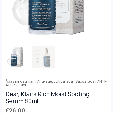
Ādas mirdzumam
,
Anti-age
,
Jutīgai ādai
,
Sausai ādai, ANTI-
AGE
,
Serumi
Dear, Klairs Rich Moist Sooting
Serum 80ml
€
26.00